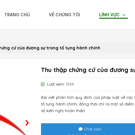
TRANG CHỦ
VỀ CHÚNG TÔI
LĨNH VỰC
hứng cứ của đương sự trong tố tụng hành chính
Thu thập chứng cứ của đương sự
Lượt xem:
1034
Bài viết phân tích quy định của pháp luật về cá
tố tụng hành chính, đồng thời chỉ ra một số điểm
số kiến nghị hoàn thiện.
Chat zalo