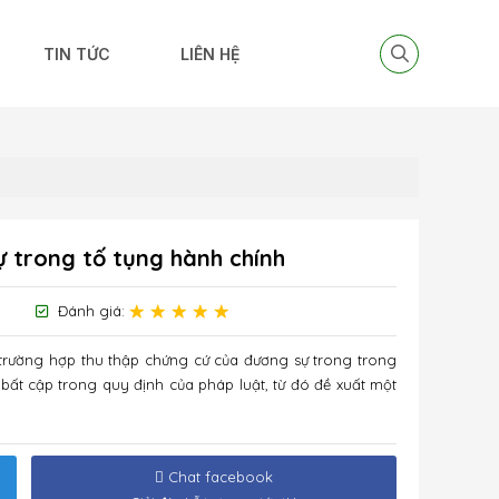
TIN TỨC
LIÊN HỆ
 trong tố tụng hành chính
Đánh giá:
c trường hợp thu thập chứng cứ của đương sự trong trong
 bất cập trong quy định của pháp luật, từ đó đề xuất một
Chat facebook