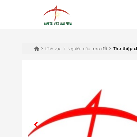
Lĩnh vực
Nghiên cứu trao đổi
Thu thập c