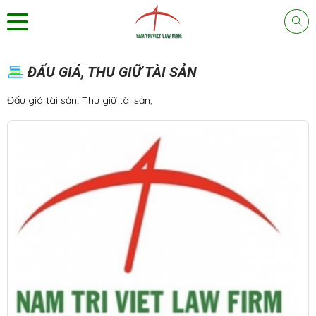
ĐẤU GIÁ, THU GIỮ TÀI SẢN
Đấu giá tài sản; Thu giữ tài sản;