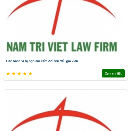
Các hành vi bị nghiêm cấm đối với đấu giá viên
Xem chi tiết