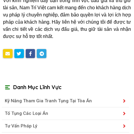
Với kinh nghiệm dày dặn trong lĩnh vực đấu giá và thu giữ
tài sản, Nam Trí Việt cam kết mang đến cho khách hàng dịch
vụ pháp lý chuyên nghiệp, đảm bảo quyền lợi và lợi ích hợp
pháp của khách hàng. Hãy liên hệ với chúng tôi để được tư
vấn chi tiết về các dịch vụ đấu giá, thu giữ tài sản và nhận
được sự hỗ trợ tốt nhất.
Danh Mục Lĩnh Vực
Kỹ Năng Tham Gia Tranh Tụng Tại Tòa Án
Tố Tụng Các Loại Án
Tư Vấn Pháp Lý