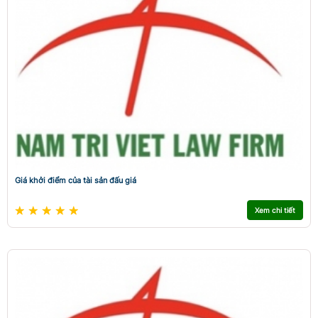
Giá khởi điểm của tài sản đấu giá
Xem chi tiết