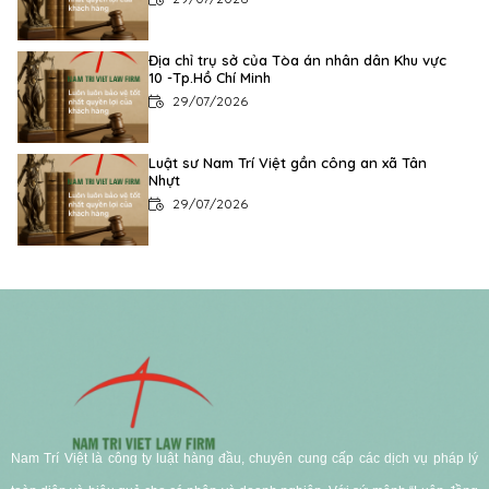
Địa chỉ trụ sở của Tòa án nhân dân Khu vực
10 -Tp.Hồ Chí Minh
29/07/2026
Luật sư Nam Trí Việt gần công an xã Tân
Nhựt
29/07/2026
Nam Trí Việt là công ty luật hàng đầu, chuyên cung cấp các dịch vụ pháp lý