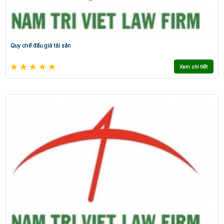
Quy chế đấu giá tài sản
Xem chi tiết