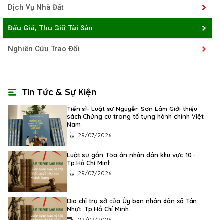
Dịch Vụ Nhà Đất
Đấu Giá, Thu Giữ Tài Sản
Nghiên Cứu Trao Đổi
Tin Tức & Sự Kiện
Tiến sĩ- Luật sư Nguyễn Sơn Lâm Giới thiệu
sách Chứng cứ trong tố tụng hành chính Việt
Nam
29/07/2026
Luật sư gần Tòa án nhân dân khu vực 10 -
Tp.Hồ Chí Minh
29/07/2026
Địa chỉ trụ sở của Ủy ban nhân dân xã Tân
Nhựt, Tp.Hồ Chí Minh
29/07/2026