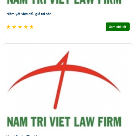
Niêm yết việc đấu giá tài sản
Xem chi tiết