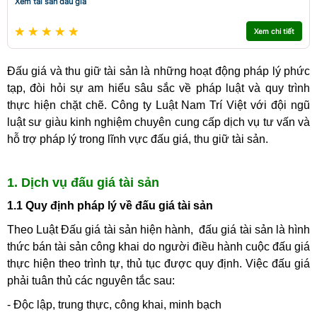
Xem tài sản đấu giá
Xem chi tiết
Đấu giá và thu giữ tài sản là những hoạt động pháp lý phức
tạp, đòi hỏi sự am hiểu sâu sắc về pháp luật và quy trình
thực hiện chặt chẽ. Công ty Luật Nam Trí Việt với đội ngũ
luật sư giàu kinh nghiệm chuyên cung cấp dịch vụ tư vấn và
hỗ trợ pháp lý trong lĩnh vực đấu giá, thu giữ tài sản.
1. Dịch vụ đấu giá tài sản
1.1 Quy định pháp lý về đấu giá tài sản
Theo Luật Đấu giá tài sản hiện hành, đấu giá tài sản là hình
thức bán tài sản công khai do người điều hành cuộc đấu giá
thực hiện theo trình tự, thủ tục được quy định. Việc đấu giá
phải tuân thủ các nguyên tắc sau:
- Độc lập, trung thực, công khai, minh bạch