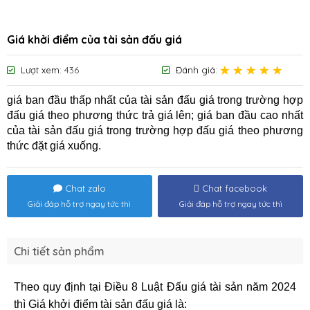
Giá khởi điểm của tài sản đấu giá
Lượt xem:
436
Đánh giá:
giá ban đầu thấp nhất của tài sản đấu giá trong trường hợp
đấu giá theo phương thức trả giá lên; giá ban đầu cao nhất
của tài sản đấu giá trong trường hợp đấu giá theo phương
thức đặt giá xuống.
Chat zalo
Chat facebook
Giải đáp hỗ trợ ngay tức thì
Giải đáp hỗ trợ ngay tức thì
Chi tiết sản phẩm
Theo quy định tại Điều 8 Luật Đấu giá tài sản năm 2024
thì Giá khởi điểm tài sản đấu giá là: