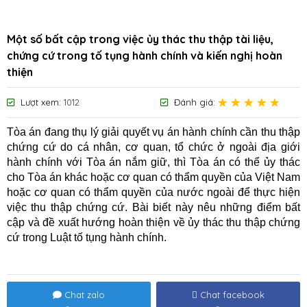
Một số bất cập trong việc ủy thác thu thập tài liệu,
chứng cứ trong tố tụng hành chính và kiến nghị hoàn
thiện
Lượt xem:
1012
Đánh giá:
Tòa án đang thụ lý giải quyết vụ án hành chính cần thu thập
chứng cứ do cá nhân, cơ quan, tổ chức ở ngoài địa giới
hành chính với Tòa án nắm giữ, thì Tòa án có thể ủy thác
cho Tòa án khác hoặc cơ quan có thẩm quyền của Việt Nam
hoặc cơ quan có thẩm quyền của nước ngoài để thực hiện
việc thu thập chứng cứ. Bài biết này nêu những điểm bất
cập và đề xuất hướng hoàn thiện về ủy thác thu thập chứng
cứ trong Luật tố tụng hành chính.
Chat zalo
Chat facebook