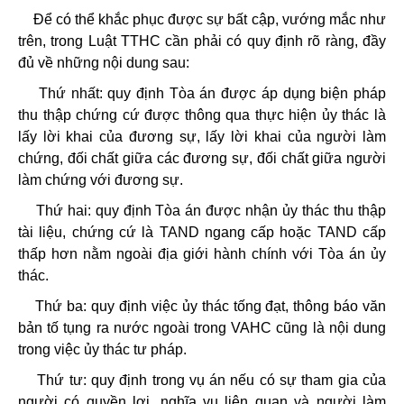
Để có thể khắc phục được sự bất cập, vướng mắc như
trên, trong Luật TTHC cần phải có quy định rõ ràng, đầy
đủ về những nội dung sau:
Thứ nhất: quy định Tòa án được áp dụng biện pháp
thu thập chứng cứ được thông qua thực hiện ủy thác là
lấy lời khai của đương sự, lấy lời khai của người làm
chứng, đối chất giữa các đương sự, đối chất giữa người
làm chứng với đương sự.
Thứ hai: quy định Tòa án được nhận ủy thác thu thập
tài liệu, chứng cứ là TAND ngang cấp hoặc TAND cấp
thấp hơn nằm ngoài địa giới hành chính với Tòa án ủy
thác.
Thứ ba: quy định việc ủy thác tống đạt, thông báo văn
bản tố tụng ra nước ngoài trong VAHC cũng là nội dung
trong việc ủy thác tư pháp.
Thứ tư: quy định trong vụ án nếu có sự tham gia của
người có quyền lợi, nghĩa vụ liên quan và người làm