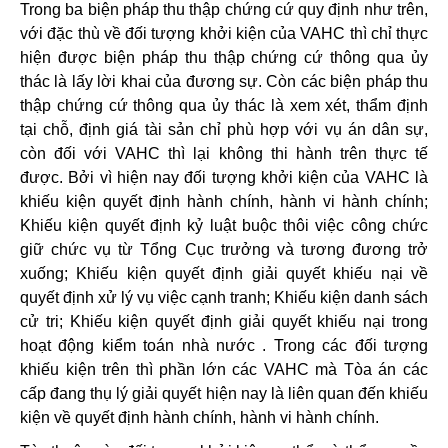
Trong ba biện pháp thu thập chứng cứ quy định như trên,
với đặc thù về đối tượng khởi kiện của VAHC thì chỉ thực
hiện được biện pháp thu thập chứng cứ thông qua ủy
thác là lấy lời khai của đương sự. Còn các biện pháp thu
thập chứng cứ thông qua ủy thác là xem xét, thẩm định
tại chỗ, định giá tài sản chỉ phù hợp với vụ án dân sự,
còn đối với VAHC thì lại không thi hành trên thực tế
được. Bởi vì hiện nay đối tượng khởi kiện của VAHC là
khiếu kiện quyết định hành chính, hành vi hành chính;
Khiếu kiện quyết định kỷ luật buộc thôi việc công chức
giữ chức vụ từ Tổng Cục trưởng và tương đương trở
xuống; Khiếu kiện quyết định giải quyết khiếu nại về
quyết định xử lý vụ việc cạnh tranh; Khiếu kiện danh sách
cử tri; Khiếu kiện quyết định giải quyết khiếu nại trong
hoạt động kiểm toán nhà nước . Trong các đối tượng
khiếu kiện trên thì phần lớn các VAHC mà Tòa án các
cấp đang thụ lý giải quyết hiện nay là liên quan đến khiếu
kiện về quyết định hành chính, hành vi hành chính.