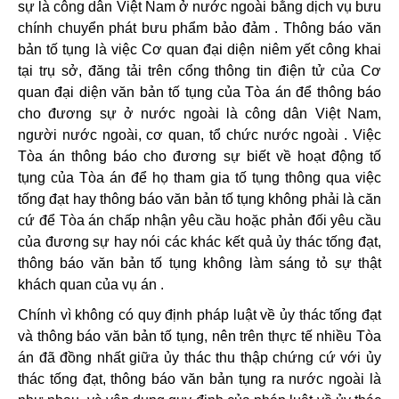
sự là công dân Việt Nam ở nước ngoài bằng dịch vụ bưu
chính chuyển phát bưu phẩm bảo đảm . Thông báo văn
bản tố tụng là việc Cơ quan đại diện niêm yết công khai
tại trụ sở, đăng tải trên cổng thông tin điện tử của Cơ
quan đại diện văn bản tố tụng của Tòa án để thông báo
cho đương sự ở nước ngoài là công dân Việt Nam,
người nước ngoài, cơ quan, tổ chức nước ngoài . Việc
Tòa án thông báo cho đương sự biết về hoạt động tố
tụng của Tòa án để họ tham gia tố tụng thông qua việc
tống đạt hay thông báo văn bản tố tụng không phải là căn
cứ để Tòa án chấp nhận yêu cầu hoặc phản đối yêu cầu
của đương sự hay nói các khác kết quả ủy thác tống đạt,
thông báo văn bản tố tụng không làm sáng tỏ sự thật
khách quan của vụ án .
Chính vì không có quy định pháp luật về ủy thác tống đạt
và thông báo văn bản tố tụng, nên trên thực tế nhiều Tòa
án đã đồng nhất giữa ủy thác thu thập chứng cứ với ủy
thác tống đạt, thông báo văn bản tụng ra nước ngoài là