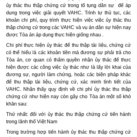
ủy thác thu thập chứng cứ trong tố tụng dân sự để áp
dụng trong việc giải quyết VAHC. Trình tự thủ tục, các
khoản chi phí, quy trình thực hiện việc việc ủy thác thu
thập chứng cứ trong các VAHC và vụ án dân sự hiện nay
được Tòa án áp dụng thực hiện giống nhau .
Chi phí thực hiện ủy thác để thu thập tài liệu, chứng cứ
có thể hiểu là các khoản tiền mà đương sự phải trả cho
Tòa án, cơ quan có thẩm quyền nhận ủy thác để thực
hiện được các công việc ủy thác như là lấy lời khai của
đương sự, người làm chứng, hoặc các biện pháp khác
để thu thập tài liệu, chứng cứ, xác minh tình tiết của
VAHC. Nhận thấy quy định về chi phí ủy thác thu thập
chứng cứ như hiện nay còn gây cho Tòa án một số khó
khăn sau:
Thứ nhất: đối với ủy thác thu thập chứng cứ tiến hành
trong lãnh thổ Việt Nam
Trong trường hợp tiến hành ủy thác thu thập chứng cứ