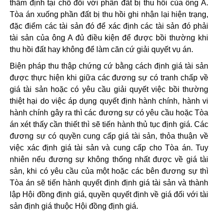
thẩm định tại chỗ đối với phần đất bị thu hồi của ông A.
Tòa án xuống phần đất bị thu hồi ghi nhận lại hiện trạng,
đặc điểm các tài sản đó để xác định các tài sản đó phải
tài sản của ông A đủ điều kiện để được bồi thường khi
thu hồi đất hay không để làm căn cứ giải quyết vụ án.
Biện pháp thu thập chứng cứ bằng cách định giá tài sản
được thực hiện khi giữa các đương sự có tranh chấp về
giá tài sản hoặc có yêu cầu giải quyết việc bồi thường
thiệt hại do việc áp dụng quyết định hành chính, hành vi
hành chính gây ra thì các đương sự có yêu cầu hoặc Tòa
án xét thấy cần thiết thì sẽ tiến hành thủ tục định giá. Các
đương sự có quyền cung cấp giá tài sản, thỏa thuận về
việc xác định giá tài sản và cung cấp cho Tòa án. Tuy
nhiên nếu đương sự không thống nhất được về giá tài
sản, khi có yêu cầu của một hoặc các bên đương sự thì
Tòa án sẽ tiến hành quyết định định giá tài sản và thành
lập Hội đồng định giá, quyền quyết định về giá đối với tài
sản định giá thuộc Hội đồng định giá.