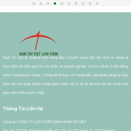
Nam Trí Việt là công ty luật hàng đầu, chuyên cung cấp các dịch vụ pháp lý
toàn diện và hiệu quả cho cá nhân và doanh nghiệp. Với sứ mệnh “Luôn đồng
hành cùng khách hàng,” chúng tôi không chỉ mang đến giải pháp pháp lý phù
hợp mà còn giúp khách hàng giảm thiểu rủi ro và tối đa hóa lợi ích trong mọi
giao dịch hoặc tranh chấp.
Thông Tin Liên Hệ
Công ty: CÔNG TY LUẬT HỢP DANH NAM TRÍ VIỆT
Địa chỉ: Số 168, đường Nguyễn Hữu Trí, xã Tân Nhựt, Tp. Hồ Chí Minh