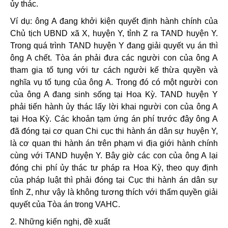
ủy thác.
Ví dụ: ông A đang khởi kiện quyết định hành chính của
Chủ tịch UBND xã X, huyện Y, tỉnh Z ra TAND huyện Y.
Trong quá trình TAND huyện Y đang giải quyết vụ án thì
ông A chết. Tòa án phải đưa các người con của ông A
tham gia tố tụng với tư cách người kế thừa quyền và
nghĩa vụ tố tụng của ông A. Trong đó có một người con
của ông A đang sinh sống tại Hoa Kỳ. TAND huyện Y
phải tiến hành ủy thác lấy lời khai người con của ông A
tại Hoa Kỳ. Các khoản tạm ứng án phí trước đây ông A
đã đóng tại cơ quan Chi cục thi hành án dân sự huyện Y,
là cơ quan thi hành án trên phạm vi địa giới hành chính
cùng với TAND huyện Y. Bây giờ các con của ông A lại
đóng chi phí ủy thác tư pháp ra Hoa Kỳ, theo quy định
của pháp luật thì phải đóng tại Cục thi hành án dân sự
tỉnh Z, như vậy là không tương thích với thẩm quyền giải
quyết của Tòa án trong VAHC.
2. Những kiến nghị, đề xuất