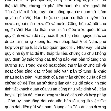
thập tài liệu, chứng cứ phải tiến hành ở nước ngoài thì
Tòa án làm thủ tục ủy thác thông qua cơ quan có thẩm
quyền của Việt Nam hoặc cơ quan có thẩm quyền của
nước ngoài mà nước đó và nước Cộng hòa xã hội chủ
nghĩa Việt Nam là thành viên của điều ước quốc tế có
quy định về vấn đề này hoặc thực hiện trên nguyên tắc có
đi có lại nhưng không trái với pháp luật Việt Nam, phù
hợp với pháp luật và tập quán quốc tế . Như vậy luật chỉ
quy định ủy thác để thu thập tài liệu, chứng cứ chứ không
quy định ủy thác tống đạt, thông báo văn bản tố tụng cho
đương sự. Trong khi đó hoạt động thu thập chứng cứ và
hoạt động tống đạt, thông báo văn bản tố tụng là khác
nhau hoàn toàn. Mục đích của thu thập chứng cứ là để có
chứng cứ để Tòa án sử dụng làm căn cứ để xác định các
tình tiết khách quan của vụ án cũng như xác định yêu cầu
hay sự phản đối của đương sự là có căn cứ và hợp pháp
. Còn ủy thác tống đạt các văn bản tố tụng là việc Cơ
quan đại diện gửi văn bản tố tụng của Tòa án cho đương