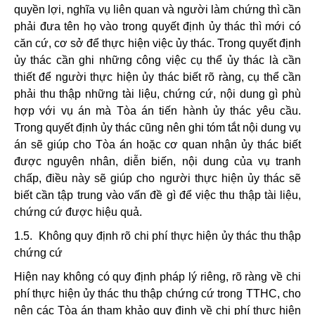
quyền lợi, nghĩa vụ liên quan và người làm chứng thì cần
phải đưa tên họ vào trong quyết định ủy thác thì mới có
căn cứ, cơ sở để thực hiện việc ủy thác. Trong quyết định
ủy thác cần ghi những công việc cụ thể ủy thác là cần
thiết để người thực hiện ủy thác biết rõ ràng, cụ thể cần
phải thu thập những tài liệu, chứng cứ, nội dung gì phù
hợp với vụ án mà Tòa án tiến hành ủy thác yêu cầu.
Trong quyết định ủy thác cũng nên ghi tóm tắt nội dung vụ
án sẽ giúp cho Tòa án hoặc cơ quan nhận ủy thác biết
được nguyên nhân, diễn biến, nội dung của vụ tranh
chấp, điều này sẽ giúp cho người thực hiện ủy thác sẽ
biết cần tập trung vào vấn đề gì để việc thu thập tài liệu,
chứng cứ được hiệu quả.
1.5. Không quy định rõ chi phí thực hiện ủy thác thu thập
chứng cứ
Hiện nay không có quy định pháp lý riêng, rõ ràng về chi
phí thực hiện ủy thác thu thập chứng cứ trong TTHC, cho
nên các Tòa án tham khảo quy định về chi phí thực hiện