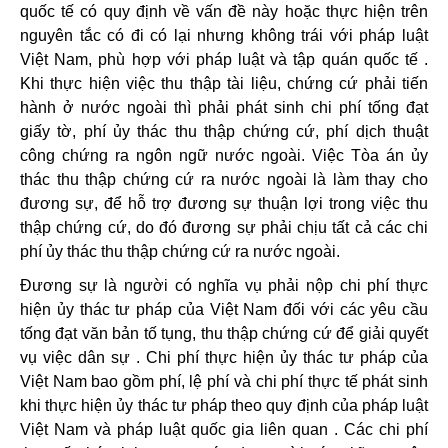
quốc tế có quy định về vấn đề này hoặc thực hiện trên
nguyên tắc có đi có lại nhưng không trái với pháp luật
Việt Nam, phù hợp với pháp luật và tập quán quốc tế .
Khi thực hiện việc thu thập tài liệu, chứng cứ phải tiến
hành ở nước ngoài thì phải phát sinh chi phí tống đạt
giấy tờ, phí ủy thác thu thập chứng cứ, phí dịch thuật
công chứng ra ngôn ngữ nước ngoài. Việc Tòa án ủy
thác thu thập chứng cứ ra nước ngoài là làm thay cho
đương sự, để hỗ trợ đương sự thuận lợi trong việc thu
thập chứng cứ, do đó đương sự phải chịu tất cả các chi
phí ủy thác thu thập chứng cứ ra nước ngoài.
Đương sự là người có nghĩa vụ phải nộp chi phí thực
hiện ủy thác tư pháp của Việt Nam đối với các yêu cầu
tống đạt văn bản tố tụng, thu thập chứng cứ để giải quyết
vụ việc dân sự . Chi phí thực hiện ủy thác tư pháp của
Việt Nam bao gồm phí, lệ phí và chi phí thực tế phát sinh
khi thực hiện ủy thác tư pháp theo quy định của pháp luật
Việt Nam và pháp luật quốc gia liên quan . Các chi phí