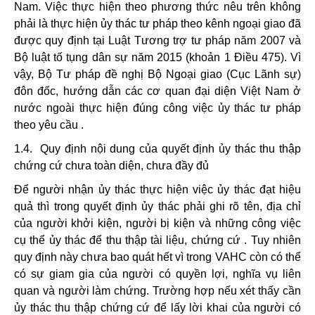
Nam. Việc thực hiện theo phương thức nêu trên không
phải là thực hiện ủy thác tư pháp theo kênh ngoại giao đã
được quy định tại Luật Tương trợ tư pháp năm 2007 và
Bộ luật tố tụng dân sự năm 2015 (khoản 1 Điều 475). Vì
vậy, Bộ Tư pháp đề nghị Bộ Ngoại giao (Cục Lãnh sự)
đôn đốc, hướng dẫn các cơ quan đại diện Việt Nam ở
nước ngoài thực hiện đúng công việc ủy thác tư pháp
theo yêu cầu .
1.4. Quy định nội dung của quyết định ủy thác thu thập
chứng cứ chưa toàn diện, chưa đầy đủ
Để người nhận ủy thác thực hiện việc ủy thác đạt hiệu
quả thì trong quyết định ủy thác phải ghi rõ tên, địa chỉ
của người khởi kiện, người bị kiện và những công việc
cụ thể ủy thác để thu thập tài liệu, chứng cứ . Tuy nhiên
quy định này chưa bao quát hết vì trong VAHC còn có thể
có sự giam gia của người có quyền lợi, nghĩa vụ liên
quan và người làm chứng. Trường hợp nếu xét thấy cần
ủy thác thu thập chứng cứ để lấy lời khai của người có