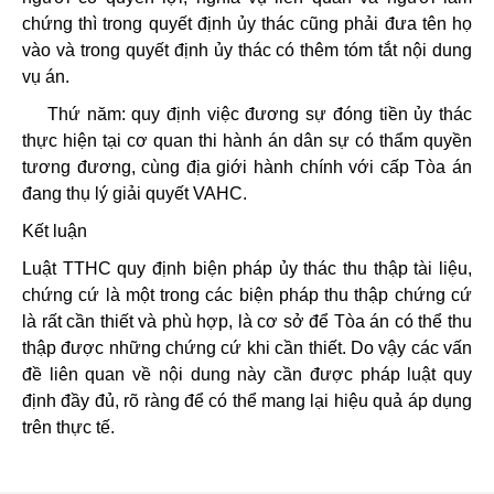
chứng thì trong quyết định ủy thác cũng phải đưa tên họ
vào và trong quyết định ủy thác có thêm tóm tắt nội dung
vụ án.
Thứ năm: quy định việc đương sự đóng tiền ủy thác
thực hiện tại cơ quan thi hành án dân sự có thẩm quyền
tương đương, cùng địa giới hành chính với cấp Tòa án
đang thụ lý giải quyết VAHC.
Kết luận
Luật TTHC quy định biện pháp ủy thác thu thập tài liệu,
chứng cứ là một trong các biện pháp thu thập chứng cứ
là rất cần thiết và phù hợp, là cơ sở để Tòa án có thể thu
thập được những chứng cứ khi cần thiết. Do vậy các vấn
đề liên quan về nội dung này cần được pháp luật quy
định đầy đủ, rõ ràng để có thể mang lại hiệu quả áp dụng
trên thực tế.