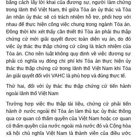
bằng cách lấy lời khai của đương sự, người làm chứng
trong lãnh thổ Việt Nam, thì giữa Tòa án ủy thác và Tòa
án nhận ủy thác sẽ có trách nhiệm hỗ trợ, phối hợp với
nhau để thực hiện công việc chung trong ngành Tòa án.
Đồng thời khi xét thấy cần thiết thì Tòa án phải thu thập
chứng cứ mới giải quyết được toàn diện vụ án, do đó
việc ủy thác thu thập chứng cứ cũng là trách nhiệm của
Tòa án. Cho nên luật không quy định về việc đương sự
phải có nghĩa vụ đóng chi phí khi Tòa án thực hiện ủy
thác thu thập chứng cứ trong lãnh thổ Việt Nam khi Tòa
án giải quyết đối với VAHC là phù hợp và đúng thực tế.
Thứ hai, đối với ủy thác thu thập chứng cứ tiến hành
ngoài lãnh thổ Việt Nam
Trường hợp việc thu thập tài liệu, chứng cứ phải tiến
hành ở nước ngoài thì Tòa án làm thủ tục ủy thác thông
qua cơ quan có thẩm quyền của Việt Nam hoặc cơ quan
có thẩm quyền của nước ngoài mà nước đó và Cộng hòa
xã hội chủ nghĩa Việt Nam là thành viên của điều ước