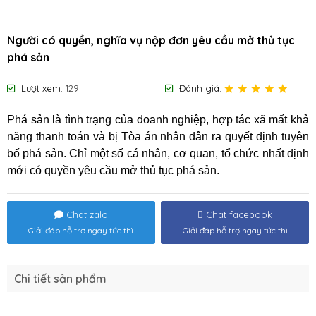
Người có quyền, nghĩa vụ nộp đơn yêu cầu mở thủ tục
phá sản
Lượt xem:
129
Đánh giá:
Phá sản là tình trạng của doanh nghiệp, hợp tác xã mất khả
năng thanh toán và bị Tòa án nhân dân ra quyết định tuyên
bố phá sản. Chỉ một số cá nhân, cơ quan, tổ chức nhất định
mới có quyền yêu cầu mở thủ tục phá sản.
Chat zalo
Chat facebook
Giải đáp hỗ trợ ngay tức thì
Giải đáp hỗ trợ ngay tức thì
Chi tiết sản phẩm