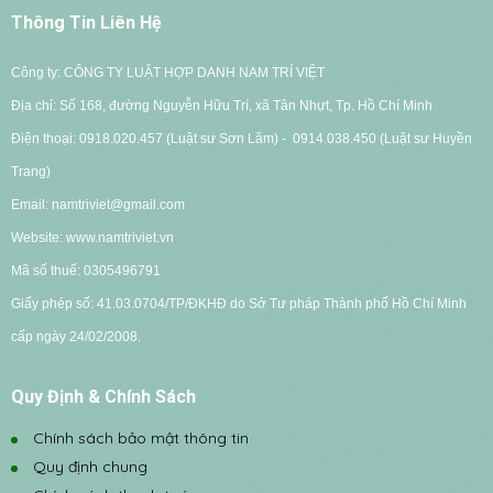
Thông Tin Liên Hệ
Công ty: CÔNG TY LUẬT HỢP DANH NAM TRÍ VIỆT
Địa chỉ: Số 168, đường Nguyễn Hữu Trí, xã Tân Nhựt, Tp. Hồ Chí Minh
Điện thoại: 0918.020.457 (Luật sư Sơn Lâm) - 0914.038.450 (Luật sư Huyền
Trang)
Email: namtriviet@gmail.com
Website: www.namtriviet.vn
Mã số thuế: 0305496791
G
iấy phép số: 41.03.0704/TP/ĐKHĐ do Sở Tư pháp Thành phố Hồ Chí Minh
cấp ngày 24/02/2008.
Quy Định & Chính Sách
Chính sách bảo mật thông tin
Quy định chung