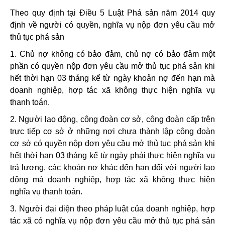
Theo quy định tại Điều 5 Luật Phá sản năm 2014 quy
định về người có quyền, nghĩa vụ nộp đơn yêu cầu mở
thủ tục phá sản
1. Chủ nợ không có bảo đảm, chủ nợ có bảo đảm một
phần có quyền nộp đơn yêu cầu mở thủ tục phá sản khi
hết thời hạn 03 tháng kể từ ngày khoản nợ đến hạn mà
doanh nghiệp, hợp tác xã không thực hiện nghĩa vụ
thanh toán.
2. Người lao động, công đoàn cơ sở, công đoàn cấp trên
trực tiếp cơ sở ở những nơi chưa thành lập công đoàn
cơ sở có quyền nộp đơn yêu cầu mở thủ tục phá sản khi
hết thời hạn 03 tháng kể từ ngày phải thực hiện nghĩa vụ
trả lương, các khoản nợ khác đến hạn đối với người lao
động mà doanh nghiệp, hợp tác xã không thực hiện
nghĩa vụ thanh toán.
3. Người đại diện theo pháp luật của doanh nghiệp, hợp
tác xã có nghĩa vụ nộp đơn yêu cầu mở thủ tục phá sản