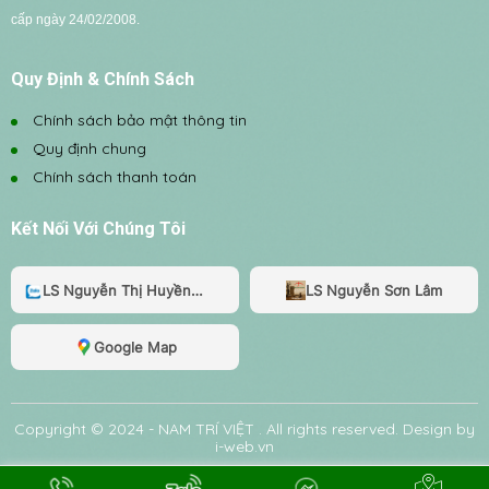
cấp ngày 24/02/2008.
Quy Định & Chính Sách
Chính sách bảo mật thông tin
Quy định chung
Chính sách thanh toán
Kết Nối Với Chúng Tôi
LS Nguyễn Thị Huyền
LS Nguyễn Sơn Lâm
Trang
Google Map
Copyright © 2024 -
NAM TRÍ VIỆT
. All rights reserved.
Design by
i-web.vn