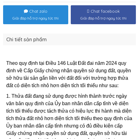
Chat zalo
Chat facebook
Giải đáp hỗ trợ ngay tức thì
Giải đáp hỗ trợ ngay tức thì
Chi tiết sản phẩm
Theo quy định tại Điều 146 Luật Đất đai năm 2024 quy
định về Cấp Giấy chứng nhận quyền sử dụng đất, quyền
sở hữu tài sản gắn liền với đất đối với trường hợp thửa
đất có diện tích nhỏ hơn diện tích tối thiểu như sau:
1. Thửa đất đang sử dụng được hình thành trước ngày
văn bản quy định của Ủy ban nhân dân cấp tỉnh về diện
tích tối thiểu được tách thửa có hiệu lực thi hành mà diện
tích thửa đất nhỏ hơn diện tích tối thiểu theo quy định của
Ủy ban nhân dân cấp tỉnh nhưng có đủ điều kiện cấp
Giấy chứng nhận quyền sử dụng đất, quyền sở hữu tài